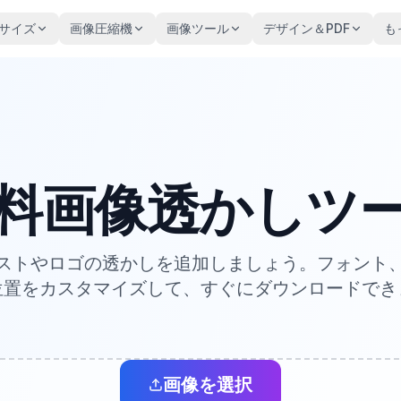
サイズ
画像圧縮機
画像ツール
デザイン＆PDF
も
料画像透かしツ
ストやロゴの透かしを追加しましょう。フォント
位置をカスタマイズして、すぐにダウンロードでき
画像を選択