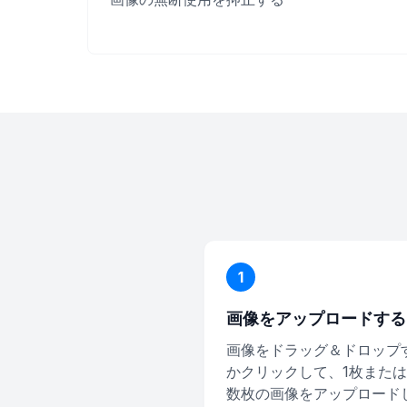
1
画像をアップロードする
画像をドラッグ＆ドロップ
かクリックして、1枚また
数枚の画像をアップロード