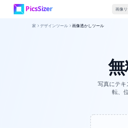
メインコンテンツへスキップ
画像リ
家
デザインツール
画像透かしツール
無
写真にテキ
転、