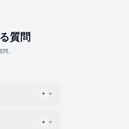
る質問
質問。