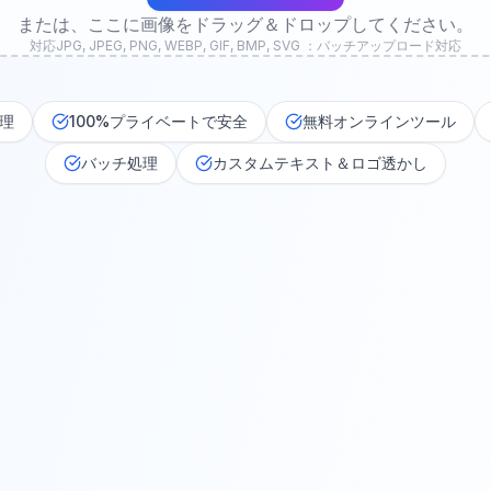
または、ここに画像をドラッグ＆ドロップしてください。
対応JPG, JPEG, PNG, WEBP, GIF, BMP, SVG ：バッチアップロード対応
理
100%プライベートで安全
無料オンラインツール
バッチ処理
カスタムテキスト＆ロゴ透かし