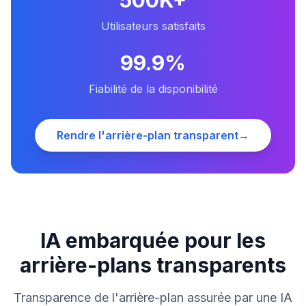
500K+
Utilisateurs satisfaits
99.9%
Fiabilité de la disponibilité
Rendre l'arrière-plan transparent
→
IA embarquée pour les
arrière-plans transparents
Transparence de l'arrière-plan assurée par une IA