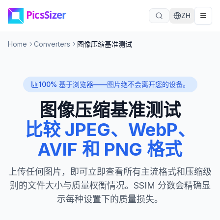
跳至内容
ZH
Home
Converters
图像压缩基准测试
100% 基于浏览器——图片绝不会离开您的设备。
图像压缩基准测试
比较 JPEG、WebP、
AVIF 和 PNG 格式
上传任何图片，即可立即查看所有主流格式和压缩级
别的文件大小与质量权衡情况。SSIM 分数会精确显
示每种设置下的质量损失。