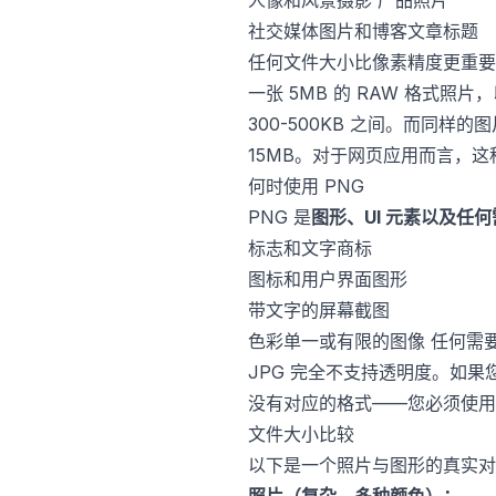
人像和风景摄影 产品照片
社交媒体图片和博客文章标题
任何文件大小比像素精度更重要
一张 5MB 的 RAW 格式照片
300-500KB 之间。而同样的
15MB。对于网页应用而言，
何时使用 PNG
PNG 是
图形、UI 元素以及任
标志和文字商标
图标和用户界面图形
带文字的屏幕截图
色彩单一或有限的图像 任何需
JPG 完全不支持透明度。如果
没有对应的格式——您必须使用 
文件大小比较
以下是一个照片与图形的真实对