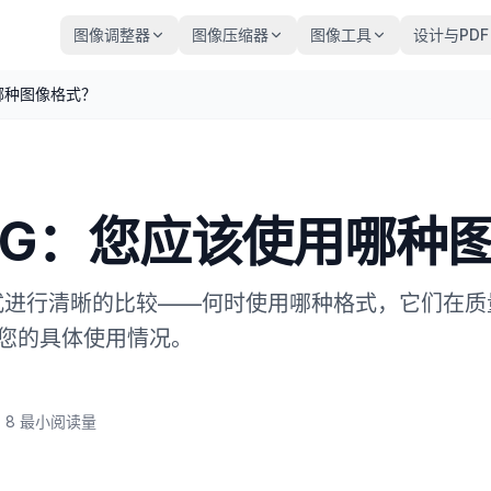
图像调整器
图像压缩器
图像工具
设计与PDF
用哪种图像格式？
 JPG：您应该使用哪种
图像格式进行清晰的比较——何时使用哪种格式，它们在
您的具体使用情况。
·
8
最小阅读量