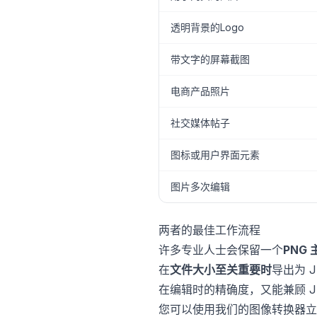
透明背景的Logo
带文字的屏幕截图
电商产品照片
社交媒体帖子
图标或用户界面元素
图片多次编辑
两者的最佳工作流程
许多专业人士会保留一个
PNG
在
文件大小至关重要时
导出为 
在编辑时的精确度，又能兼顾 J
您可以使用我们的
图像转换器
立