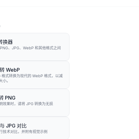
具
转换器
 PNG、JPG、WebP 和其他格式之间
 转 WebP
G 格式转换为现代的 WebP 格式，以减
大小。
 转 PNG
明效果时，请将 JPG 转换为无损
 与 JPG 对比
行技术对比，并附有视觉示例