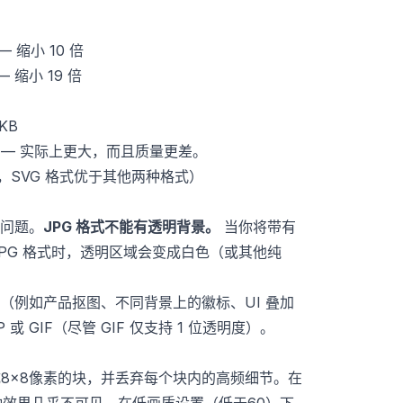
— 缩小 10 倍
— 缩小 19 倍
KB
KB — 实际上更大，而且质量更差。
标，SVG 格式优于其他两种格式）
问题。
JPG 格式不能有透明背景。
当你将带有
 JPG 格式时，透明区域会变成白色（或其他纯
（例如产品抠图、不同背景上的徽标、UI 叠加
或 GIF（尽管 GIF 仅支持 1 位透明度）。
成8×8像素的块，并丢弃每个块内的高频细节。在