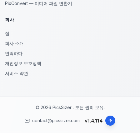
PixConvert — 미디어 파일 변환기
회사
집
회사 소개
연락하다
개인정보 보호정책
서비스 약관
© 2026 PicsSizer . 모든 권리 보유.
v
1.4.114
contact@picssizer.com