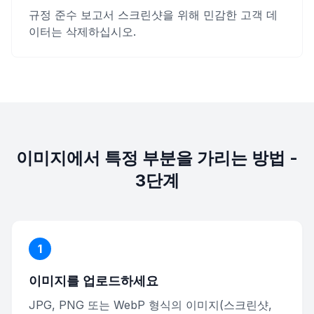
규정 준수 보고서 스크린샷을 위해 민감한 고객 데
이터는 삭제하십시오.
이미지에서 특정 부분을 가리는 방법 -
3단계
1
이미지를 업로드하세요
JPG, PNG 또는 WebP 형식의 이미지(스크린샷,