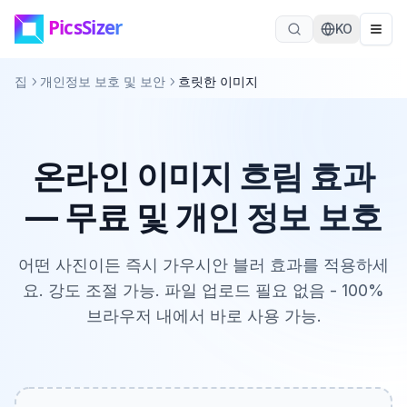
본문으로 바로가기
KO
집
개인정보 보호 및 보안
흐릿한 이미지
온라인 이미지 흐림 효과
— 무료 및 개인 정보 보호
어떤 사진이든 즉시 가우시안 블러 효과를 적용하세
요. 강도 조절 가능. 파일 업로드 필요 없음 - 100%
브라우저 내에서 바로 사용 가능.