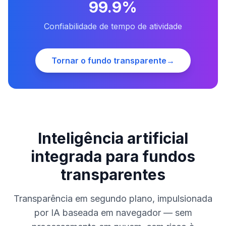
99.9%
Confiabilidade de tempo de atividade
Tornar o fundo transparente
→
Inteligência artificial
integrada para fundos
transparentes
Transparência em segundo plano, impulsionada
por IA baseada em navegador — sem