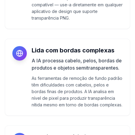
compatível — use-a diretamente em qualquer
aplicativo de design que suporte
transparência PNG.
Lida com bordas complexas
A IA processa cabelo, pelos, bordas de
produtos e objetos semitransparentes.
As ferramentas de remoção de fundo padrão
têm dificuldades com cabelos, pelos e
bordas finas de produtos. A IA analisa em
nível de pixel para produzir transparência
nítida mesmo em torno de bordas complexas.