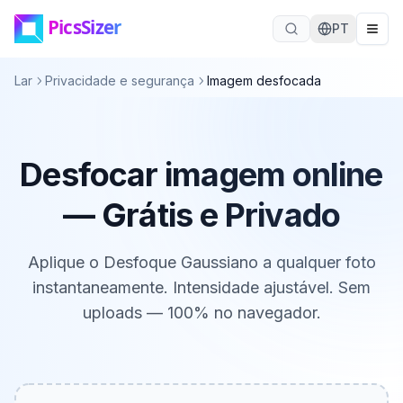
Ir para o conteúdo principal
PT
Lar
Privacidade e segurança
Imagem desfocada
Desfocar imagem online
— Grátis e Privado
Aplique o Desfoque Gaussiano a qualquer foto
instantaneamente. Intensidade ajustável. Sem
uploads — 100% no navegador.