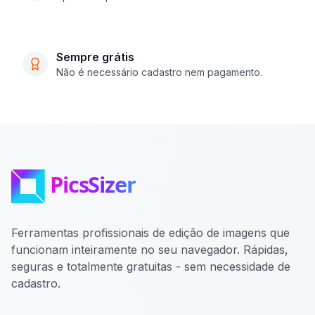
Sempre grátis
Não é necessário cadastro nem pagamento.
Ferramentas profissionais de edição de imagens que
funcionam inteiramente no seu navegador. Rápidas,
seguras e totalmente gratuitas - sem necessidade de
cadastro.