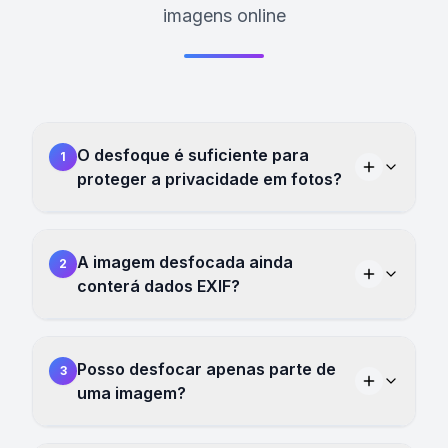
imagens online
O desfoque é suficiente para
1
proteger a privacidade em fotos?
A imagem desfocada ainda
2
conterá dados EXIF?
Posso desfocar apenas parte de
3
uma imagem?