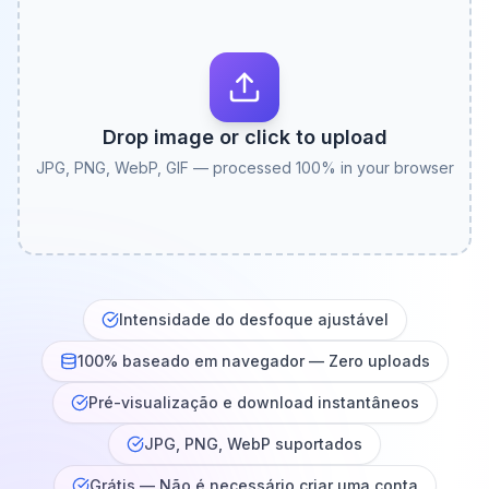
Drop image or click to upload
JPG, PNG, WebP, GIF — processed 100% in your browser
Intensidade do desfoque ajustável
100% baseado em navegador — Zero uploads
Pré-visualização e download instantâneos
JPG, PNG, WebP suportados
Grátis — Não é necessário criar uma conta