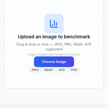
Upload an image to benchmark
Drag & drop or click — JPEG, PNG, WebP, AVIF
supported
Larger images take longer to process
Choose Image
JPEG
WebP
AVIF
PNG