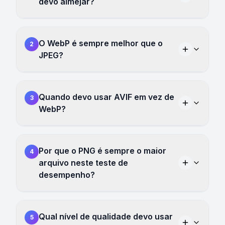
devo almejar?
O WebP é sempre melhor que o
2
JPEG?
Quando devo usar AVIF em vez de
3
WebP?
Por que o PNG é sempre o maior
4
arquivo neste teste de
desempenho?
Qual nível de qualidade devo usar
5